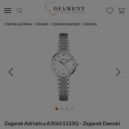
STRONA GŁÓWNA
/
ZEGARKI
/
ZEGARKI DAMSKIE
/
FASHION
Zegarek Adriatica A3563.5123Q – Zegarek Damski