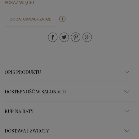
POKAŻ WIĘCEJ
DODAJ GRAWER ZA 0ZŁ
OPIS PRODUKTU
DOSTĘPNOŚĆ W SALONACH
KUP NA RATY
DOSTAWA I ZWROTY