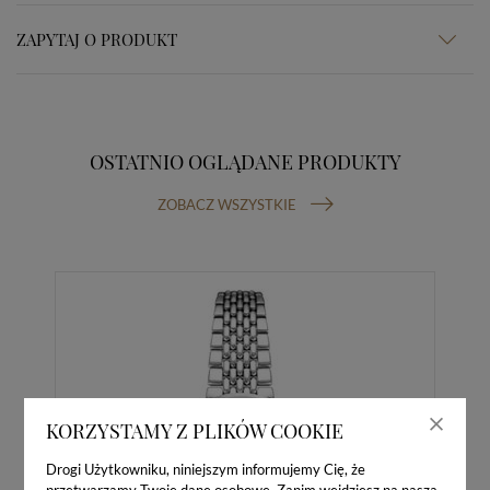
ZAPYTAJ O PRODUKT
OSTATNIO OGLĄDANE PRODUKTY
ZOBACZ WSZYSTKIE
KORZYSTAMY Z PLIKÓW COOKIE
Drogi Użytkowniku, niniejszym informujemy Cię, że
przetwarzamy Twoje dane osobowe. Zanim wejdziesz na naszą