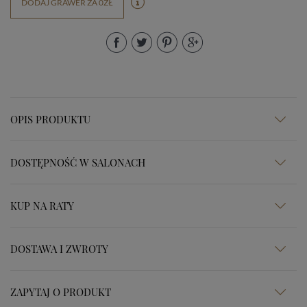
DODAJ GRAWER ZA 0ZŁ
OPIS PRODUKTU
DOSTĘPNOŚĆ W SALONACH
KUP NA RATY
DOSTAWA I ZWROTY
ZAPYTAJ O PRODUKT