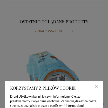
OSTATNIO OGLĄDANE PRODUKTY
ZOBACZ WSZYSTKIE
KORZYSTAMY Z PLIKÓW COOKIE
Drogi Użytkowniku, niniejszym informujemy Cię, że
przetwarzamy Twoje dane osobowe. Zanim wejdziesz na naszą
stronę, zapoznaj się proszę z poniższymi informacjami: