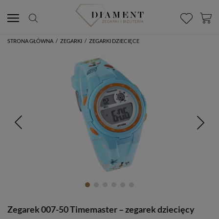
STRONA GŁÓWNA
/
ZEGARKI
/
ZEGARKI DZIECIĘCE
Zegarek 007-50 Timemaster – zegarek dziecięcy