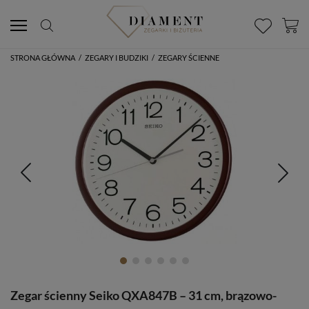
STRONA GŁÓWNA
/
ZEGARY I BUDZIKI
/
ZEGARY ŚCIENNE
Zegar ścienny Seiko QXA847B – 31 cm, brązowo-