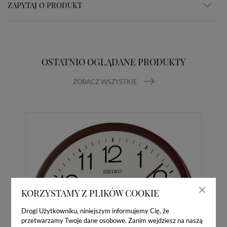
ZAPYTAJ O PRODUKT
OSTATNIO OGLĄDANE PRODUKTY
ZOBACZ WSZYSTKIE
KORZYSTAMY Z PLIKÓW COOKIE
Drogi Użytkowniku, niniejszym informujemy Cię, że
przetwarzamy Twoje dane osobowe. Zanim wejdziesz na naszą