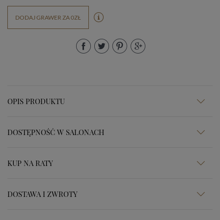
DODAJ GRAWER ZA 0ZŁ
OPIS PRODUKTU
DOSTĘPNOŚĆ W SALONACH
KUP NA RATY
DOSTAWA I ZWROTY