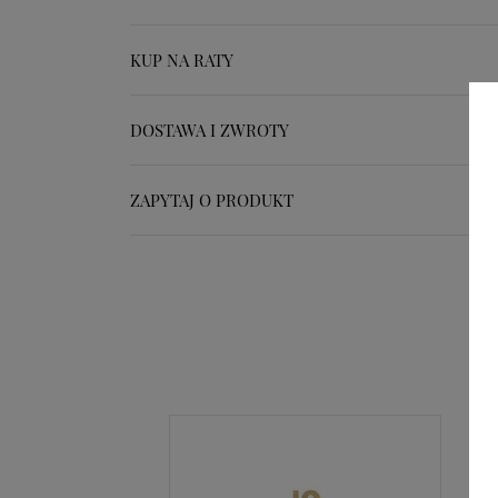
KUP NA RATY
DOSTAWA I ZWROTY
ZAPYTAJ O PRODUKT