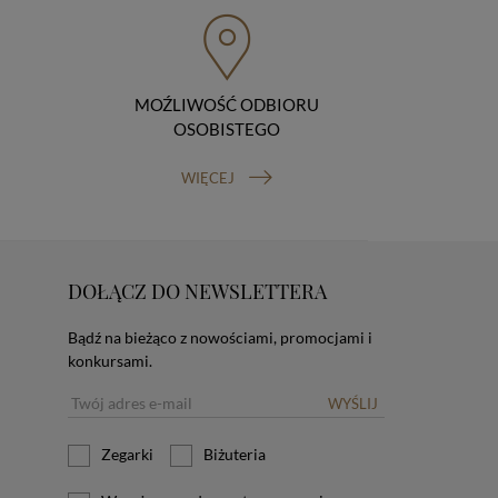
MOŹLIWOŚĆ ODBIORU
OSOBISTEGO
WIĘCEJ
DOŁĄCZ DO NEWSLETTERA
Bądź na bieżąco z nowościami, promocjami i
konkursami.
WYŚLIJ
Zegarki
Biżuteria