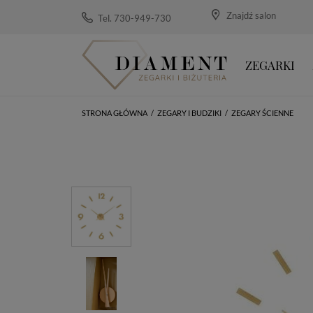
Znajdź salon
Tel. 730-949-730
ZEGARKI
STRONA GŁÓWNA
/
ZEGARY I BUDZIKI
/
ZEGARY ŚCIENNE