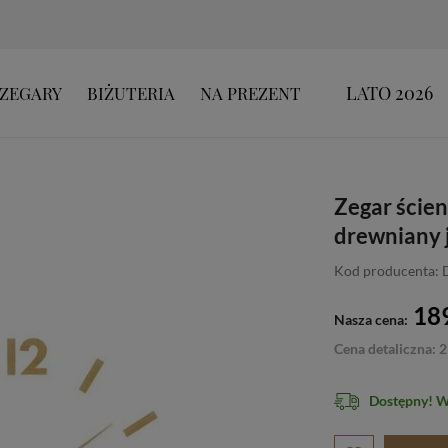
LATO 2026
ZEGARY
BIŻUTERIA
NA PREZENT
Zegar ście
drewniany 
Kod producenta:
189
Nasza cena:
Cena detaliczna: 2
Dostępny! 