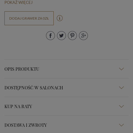
POKAŻ WIĘCEJ
DODAJ GRAWER ZA 0ZŁ
OPIS PRODUKTU
DOSTĘPNOŚĆ W SALONACH
KUP NA RATY
DOSTAWA I ZWROTY