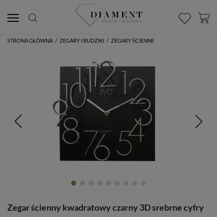
STRONA GŁÓWNA
/
ZEGARY I BUDZIKI
/
ZEGARY ŚCIENNE
Zegar ścienny kwadratowy czarny 3D srebrne cyfry