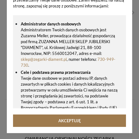
stronę, zapoznaj się proszę z poniższymi informacjami:
Administrator danych osobowych
Administratorem Twoich danych osobowych jest
Zuzanna Meller, prowadząca działalność gospodarczą
pod firmą ZUZANNA MELLER SKLEP JUBILERSKI
"DIAMENT", ul. Królowej Jadwigi 21, 88-100
Inowrocław, NIP: 5560012047, adres e-mail:
sklep@zegarki-diament.pl
, numer telefonu:
730-949-
730
.
Cele i podstawa prawna przetwarzania
Twoje dane osobowe w postaci adresu IP, danych
ZEGAR ŚCIENNY KWADRATOWY CZARNY 3D SREBRNE CYFRY JVD HB24.4
zawartych w plikach cookies i danych lokalizacyjnych
175,00 zł
przetwarzamy w celu umożliwienia Ci wejścia na naszą
stronę i przeglądania jej zawartości, na podstawie
Twojej zgody – podstawa z art. 6 ust. 1 lit. a
Rozporządzenia Parlamentu Europejskiego i Rady (UE)
2016/679 z 27.04.2016 r. w sprawie ochrony osób
fizycznych w związku z przetwarzaniem danych
AKCEPTUJĘ
osobowych i w sprawie swobodnego przepływu takich
danych oraz uchylenia dyrektywy 95/46/WE (ogólne
rozporządzenie o ochronie danych, tj. RODO).
GWARANCJA ORYGINALNOŚCI ZEGARKA