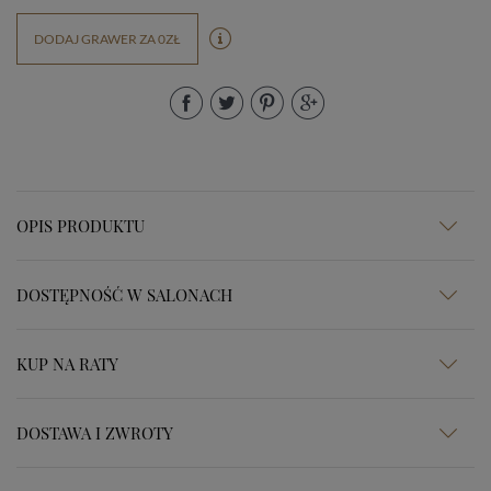
DODAJ GRAWER ZA 0ZŁ
OPIS PRODUKTU
DOSTĘPNOŚĆ W SALONACH
KUP NA RATY
DOSTAWA I ZWROTY