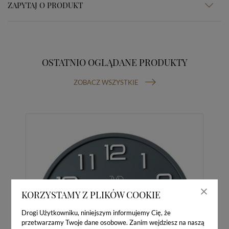
ZAPYTAJ O PRODUKT
OSTATNIO OGLĄDANE PRODUKTY
ZOBACZ WSZYSTKIE
KORZYSTAMY Z PLIKÓW COOKIE
Drogi Użytkowniku, niniejszym informujemy Cię, że
przetwarzamy Twoje dane osobowe. Zanim wejdziesz na naszą