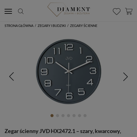
STRONA GŁÓWNA
/
ZEGARY I BUDZIKI
/
ZEGARY ŚCIENNE
Zegar ścienny JVD HX2472.1 – szary, kwarcowy,