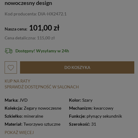
nowoczesny design
Kod producenta: DIA-HX2472.1
101,00 zł
Nasza cena:
Cena detaliczna: 115,00 zł
Dostępny! Wysyłamy w 24h
DO KOSZYKA
KUP NA RATY
SPRAWDŹ DOSTĘPNOŚĆ W SALONACH
Marka:
JVD
Kolor:
Szary
Kolekcja:
Zegary nowoczesne
Mechanizm:
kwarcowy
Szkiełko:
mineralne
Funkcje:
płynący sekundnik
Materiał:
Tworzywo sztuczne
Szerokość:
31
POKAŻ WIĘCEJ