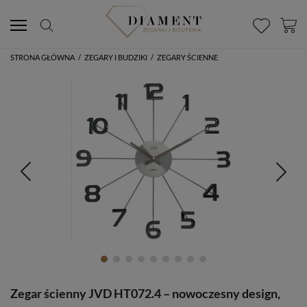
STRONA GŁÓWNA
/
ZEGARY I BUDZIKI
/
ZEGARY ŚCIENNE
Zegar ścienny JVD HT072.4 – nowoczesny design,