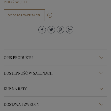
POKAŻ WIĘCEJ
DODAJ GRAWER ZA 0ZŁ
OPIS PRODUKTU
DOSTĘPNOŚĆ W SALONACH
KUP NA RATY
DOSTAWA I ZWROTY