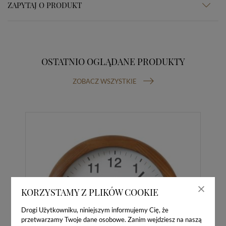
ZAPYTAJ O PRODUKT
OSTATNIO OGLĄDANE PRODUKTY
ZOBACZ WSZYSTKIE
KORZYSTAMY Z PLIKÓW COOKIE
Drogi Użytkowniku, niniejszym informujemy Cię, że
przetwarzamy Twoje dane osobowe. Zanim wejdziesz na naszą