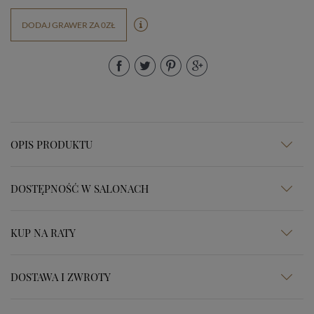
DODAJ GRAWER ZA 0ZŁ
OPIS PRODUKTU
DOSTĘPNOŚĆ W SALONACH
KUP NA RATY
DOSTAWA I ZWROTY