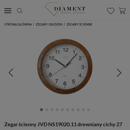
STRONA GŁÓWNA
/
ZEGARY I BUDZIKI
/
ZEGARY ŚCIENNE
Zegar ścienny JVD NS19020.11 drewniany cichy 27