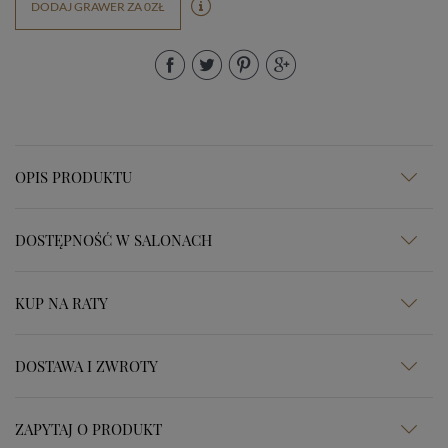
DODAJ GRAWER ZA 0ZŁ
OPIS PRODUKTU
DOSTĘPNOŚĆ W SALONACH
KUP NA RATY
DOSTAWA I ZWROTY
ZAPYTAJ O PRODUKT