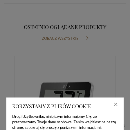
OSTATNIO OGLĄDANE PRODUKTY
ZOBACZ WSZYSTKIE
KORZYSTAMY Z PLIKÓW COOKIE
Drogi Użytkowniku, niniejszym informujemy Cię, że
przetwarzamy Twoje dane osobowe. Zanim wejdziesz na naszą
stronę, zapoznaj się proszę z poniższymi informacjami: