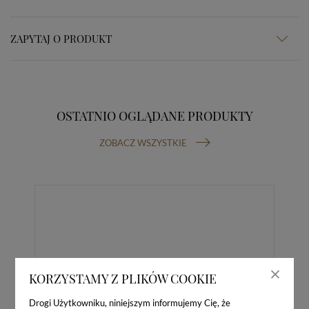
ZAPYTAJ O PRODUKT
OSTATNIO OGLĄDANE PRODUKTY
ZOBACZ WSZYSTKIE
KORZYSTAMY Z PLIKÓW COOKIE
Drogi Użytkowniku, niniejszym informujemy Cię, że