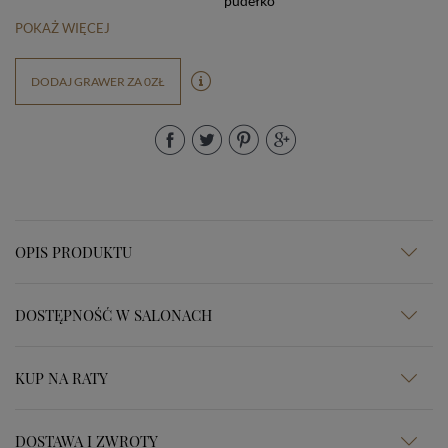
pudełko
POKAŻ WIĘCEJ
DODAJ GRAWER ZA 0ZŁ
OPIS PRODUKTU
DOSTĘPNOŚĆ W SALONACH
KUP NA RATY
DOSTAWA I ZWROTY