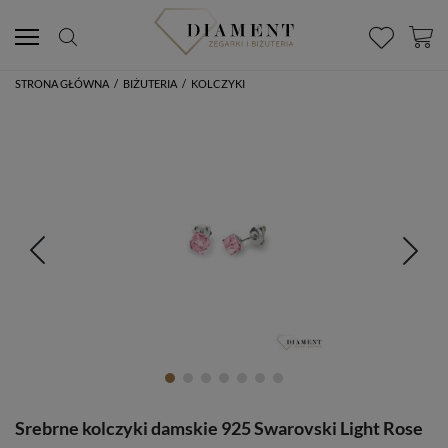
STRONA GŁÓWNA
/
BIŻUTERIA
/
KOLCZYKI
Srebrne kolczyki damskie 925 Swarovski Light Rose