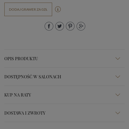
DODAJ GRAWER ZA 0ZŁ
OPIS PRODUKTU
DOSTĘPNOŚĆ W SALONACH
KUP NA RATY
DOSTAWA I ZWROTY