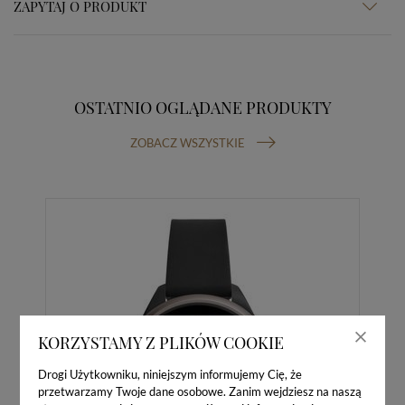
ZAPYTAJ O PRODUKT
OSTATNIO OGLĄDANE PRODUKTY
ZOBACZ WSZYSTKIE
KORZYSTAMY Z PLIKÓW COOKIE
Drogi Użytkowniku, niniejszym informujemy Cię, że
przetwarzamy Twoje dane osobowe. Zanim wejdziesz na naszą