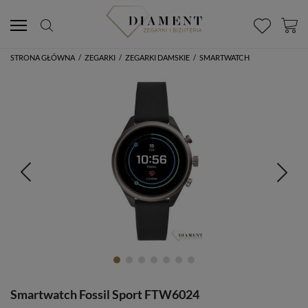
STRONA GŁÓWNA
/
ZEGARKI
/
ZEGARKI DAMSKIE
/
SMARTWATCH
Smartwatch Fossil Sport FTW6024