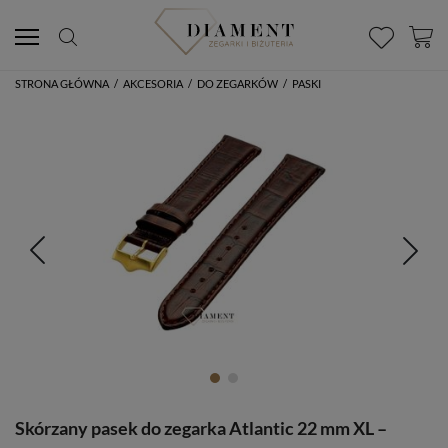
STRONA GŁÓWNA
/
AKCESORIA
/
DO ZEGARKÓW
/
PASKI
Skórzany pasek do zegarka Atlantic 22 mm XL –