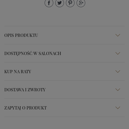
OPIS PRODUKTU
DOSTĘPNOŚĆ W SALONACH
KUP NA RATY
DOSTAWA I ZWROTY
ZAPYTAJ O PRODUKT