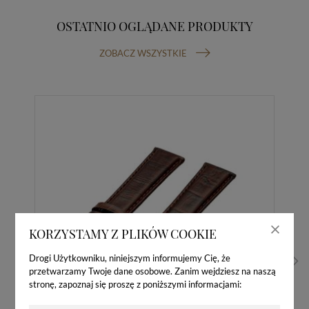
OSTATNIO OGLĄDANE PRODUKTY
ZOBACZ WSZYSTKIE
KORZYSTAMY Z PLIKÓW COOKIE
Drogi Użytkowniku, niniejszym informujemy Cię, że
przetwarzamy Twoje dane osobowe. Zanim wejdziesz na naszą
stronę, zapoznaj się proszę z poniższymi informacjami: