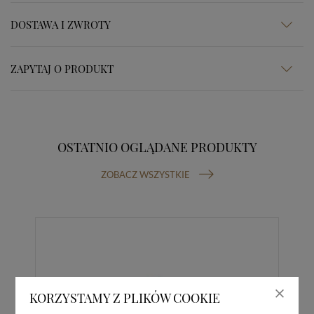
DOSTAWA I ZWROTY
ZAPYTAJ O PRODUKT
OSTATNIO OGLĄDANE PRODUKTY
ZOBACZ WSZYSTKIE
KORZYSTAMY Z PLIKÓW COOKIE