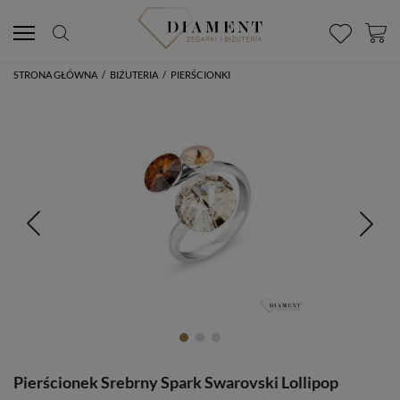
STRONA GŁÓWNA
/
BIŻUTERIA
/
PIERŚCIONKI
Pierścionek Srebrny Spark Swarovski Lollipop