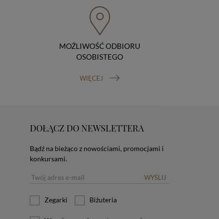
MOŹLIWOŚĆ ODBIORU
OSOBISTEGO
WIĘCEJ
DOŁĄCZ DO NEWSLETTERA
Bądź na bieżąco z nowościami, promocjami i
konkursami.
WYŚLIJ
Zegarki
Biżuteria