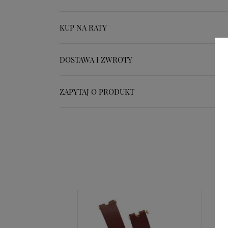
KUP NA RATY
DOSTAWA I ZWROTY
ZAPYTAJ O PRODUKT