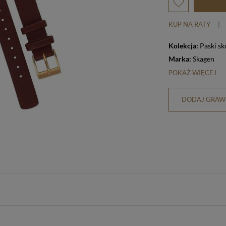
KUP NA RATY
|
Kolekcja:
Paski sk
Marka:
Skagen
POKAŻ WIĘCEJ
DODAJ GRAWE