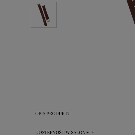
OPIS PRODUKTU
DOSTĘPNOŚĆ W SALONACH