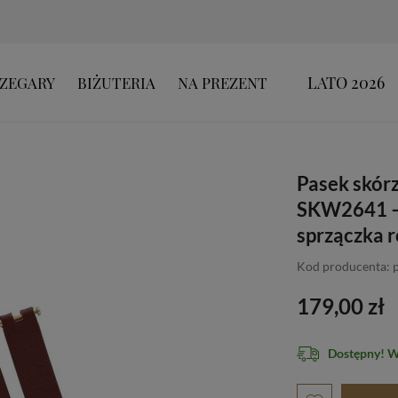
LATO 2026
ZEGARY
BIŻUTERIA
NA PREZENT
Pasek skór
SKW2641 –
sprzączka 
Kod producenta: 
179,00 zł
Dostępny! 