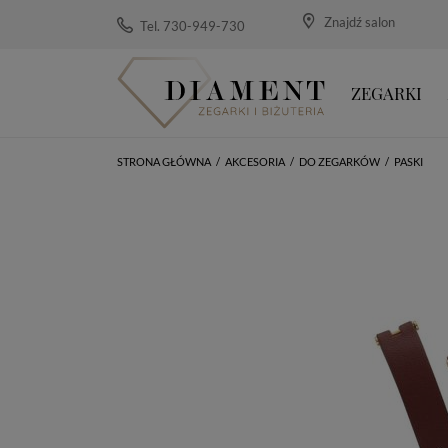
Znajdź salon
Tel. 730-949-730
ZEGARKI
STRONA GŁÓWNA
/
AKCESORIA
/
DO ZEGARKÓW
/
PASKI