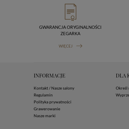
GWARANCJA ORYGINALNOŚCI
ZEGARKA
WIĘCEJ
INFORMACJE
DLA 
Kontakt / Nasze salony
Określ 
Regulamin
Wyprze
Polityka prywatności
Grawerowanie
Nasze marki