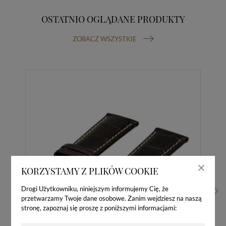
OSTATNIO OGLĄDANE PRODUKTY
ZOBACZ WSZYSTKIE
KORZYSTAMY Z PLIKÓW COOKIE
Drogi Użytkowniku, niniejszym informujemy Cię, że
przetwarzamy Twoje dane osobowe. Zanim wejdziesz na naszą
stronę, zapoznaj się proszę z poniższymi informacjami: