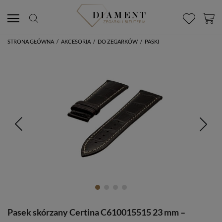
STRONA GŁÓWNA
/
AKCESORIA
/
DO ZEGARKÓW
/
PASKI
Pasek skórzany Certina C610015515 23 mm –