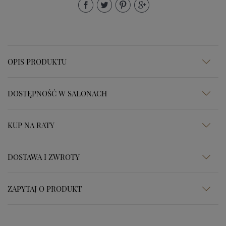
OPIS PRODUKTU
DOSTĘPNOŚĆ W SALONACH
KUP NA RATY
DOSTAWA I ZWROTY
ZAPYTAJ O PRODUKT