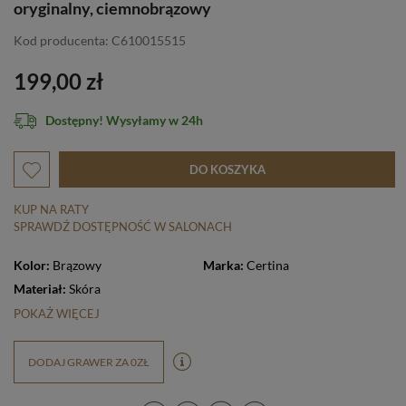
oryginalny, ciemnobrązowy
Kod producenta: C610015515
199,00 zł
Dostępny! Wysyłamy w 24h
DO KOSZYKA
KUP NA RATY
SPRAWDŹ DOSTĘPNOŚĆ W SALONACH
Kolor:
Brązowy
Marka:
Certina
Materiał:
Skóra
POKAŻ WIĘCEJ
DODAJ GRAWER ZA 0ZŁ