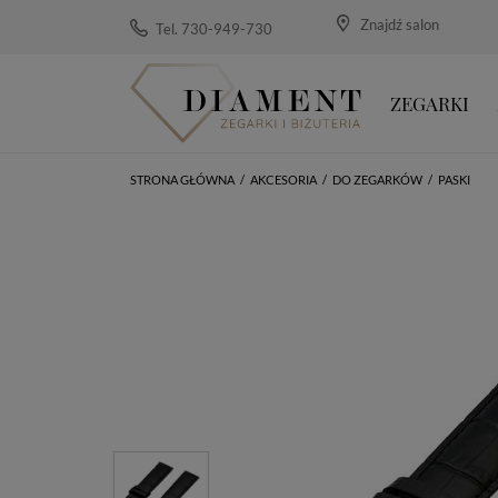
Znajdź salon
Tel. 730-949-730
ZEGARKI
STRONA GŁÓWNA
/
AKCESORIA
/
DO ZEGARKÓW
/
PASKI