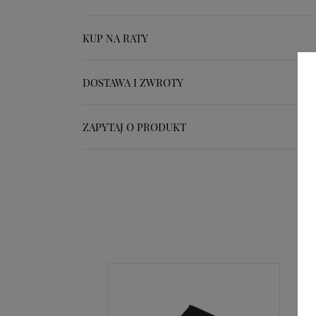
KUP NA RATY
DOSTAWA I ZWROTY
ZAPYTAJ O PRODUKT