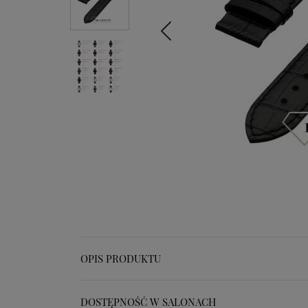
OPIS PRODUKTU
DOSTĘPNOŚĆ W SALONACH