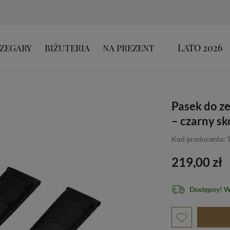
LATO 2026
ZEGARY
BIŻUTERIA
NA PREZENT
Pasek do z
– czarny sk
Kod producenta:
219,00 zł
Dostępny! 