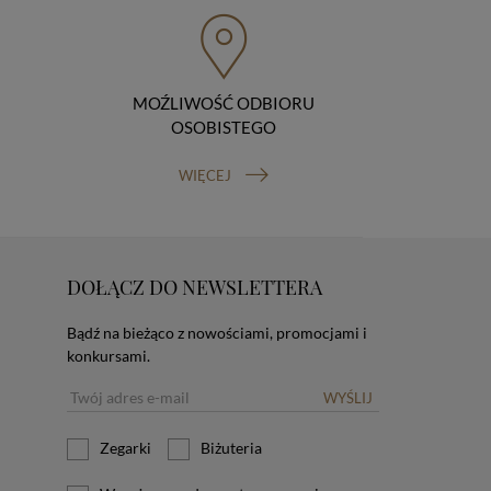
MOŹLIWOŚĆ ODBIORU
OSOBISTEGO
WIĘCEJ
DOŁĄCZ DO NEWSLETTERA
Bądź na bieżąco z nowościami, promocjami i
konkursami.
WYŚLIJ
Zegarki
Biżuteria