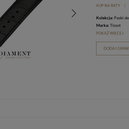
KUP NA RATY
|
Kolekcja:
Paski sk
Marka:
Tissot
POKAŻ WIĘCEJ
DODAJ GRAWE