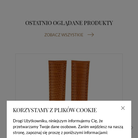
OSTATNIO OGLĄDANE PRODUKTY
ZOBACZ WSZYSTKIE
KORZYSTAMY Z PLIKÓW COOKIE
Drogi Użytkowniku, niniejszym informujemy Cię, że
przetwarzamy Twoje dane osobowe. Zanim wejdziesz na naszą
stronę, zapoznaj się proszę z poniższymi informacjami: