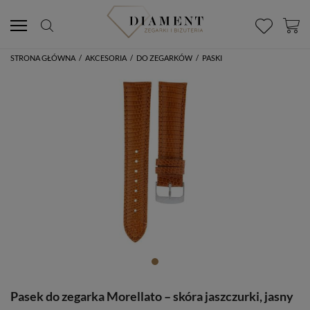
STRONA GŁÓWNA
/
AKCESORIA
/
DO ZEGARKÓW
/
PASKI
Pasek do zegarka Morellato – skóra jaszczurki, jasny