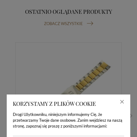
OSTATNIO OGLĄDANE PRODUKTY
ZOBACZ WSZYSTKIE
KORZYSTAMY Z PLIKÓW COOKIE
Drogi Użytkowniku, niniejszym informujemy Cię, że
przetwarzamy Twoje dane osobowe. Zanim wejdziesz na naszą
stronę, zapoznaj się proszę z poniższymi informacjami: