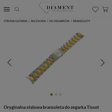
STRONA GŁÓWNA
/
AKCESORIA
/
DO ZEGARKÓW
/
BRANSOLETY
Oryginalna stalowa bransoleta do zegarka Tissot