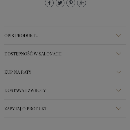
OPIS PRODUKTU
DOSTĘPNOŚĆ W SALONACH
KUP NA RATY
DOSTAWA I ZWROTY
ZAPYTAJ O PRODUKT