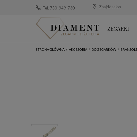
Znajdź salon
Tel. 730-949-730
ZEGARKI
STRONA GŁÓWNA
/
AKCESORIA
/
DO ZEGARKÓW
/
BRANSOL