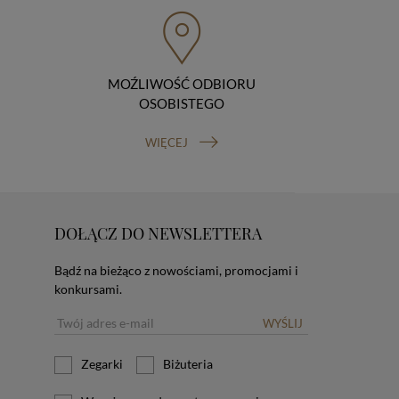
MOŹLIWOŚĆ ODBIORU
OSOBISTEGO
WIĘCEJ
DOŁĄCZ DO NEWSLETTERA
Bądź na bieżąco z nowościami, promocjami i
konkursami.
WYŚLIJ
Zegarki
Biżuteria