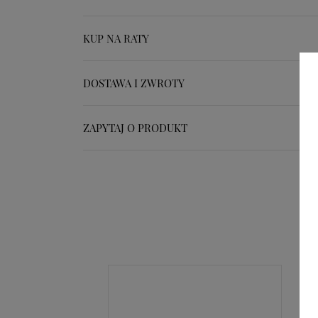
KUP NA RATY
DOSTAWA I ZWROTY
ZAPYTAJ O PRODUKT