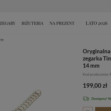
LATO 2026
ZEGARY
BIŻUTERIA
NA PREZENT
ETY
Oryginalna
zegarka Ti
14 mm
Kod producenta:
199,00 zł
Dostępny! 