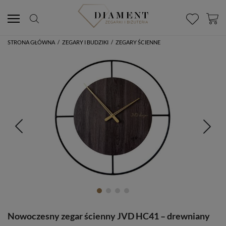
STRONA GŁÓWNA
/
ZEGARY I BUDZIKI
/
ZEGARY ŚCIENNE
Nowoczesny zegar ścienny JVD HC41 – drewniany