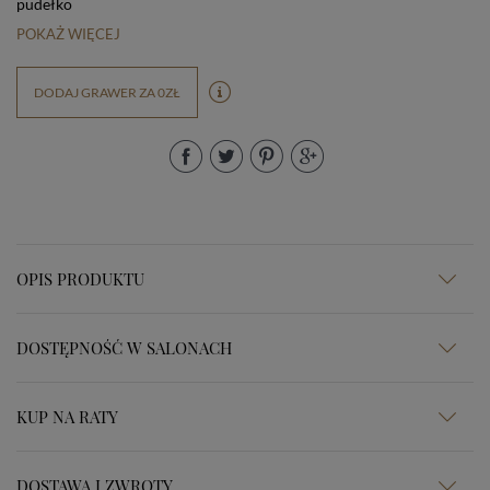
pudełko
POKAŻ WIĘCEJ
DODAJ GRAWER ZA 0ZŁ
OPIS PRODUKTU
DOSTĘPNOŚĆ W SALONACH
KUP NA RATY
DOSTAWA I ZWROTY