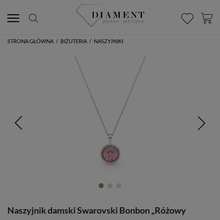
STRONA GŁÓWNA
/
BIŻUTERIA
/
NASZYJNIKI
Naszyjnik damski Swarovski Bonbon „Różowy