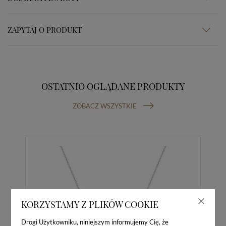
ZAPYTAJ O PRODUKT
OSTATNIO OGLĄDANE PRODUKTY
ZOBACZ WSZYSTKIE
KORZYSTAMY Z PLIKÓW COOKIE
Drogi Użytkowniku, niniejszym informujemy Cię, że