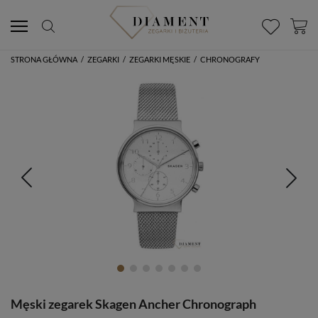
STRONA GŁÓWNA
/
ZEGARKI
/
ZEGARKI MĘSKIE
/
CHRONOGRAFY
Męski zegarek Skagen Ancher Chronograph