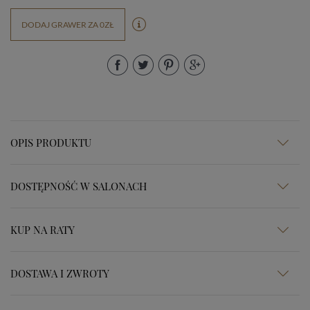
DODAJ GRAWER ZA 0ZŁ
OPIS PRODUKTU
DOSTĘPNOŚĆ W SALONACH
KUP NA RATY
DOSTAWA I ZWROTY