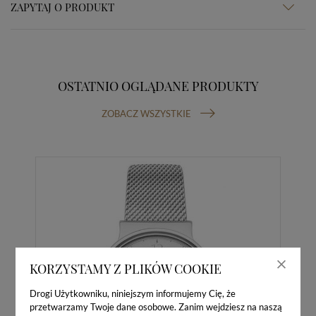
ZAPYTAJ O PRODUKT
OSTATNIO OGLĄDANE PRODUKTY
ZOBACZ WSZYSTKIE
KORZYSTAMY Z PLIKÓW COOKIE
Drogi Użytkowniku, niniejszym informujemy Cię, że
przetwarzamy Twoje dane osobowe. Zanim wejdziesz na naszą