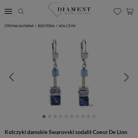
STRONA GŁÓWNA
/
BIŻUTERIA
/
KOLCZYKI
Kolczyki damskie Swarovski sodalit Coeur De Lion