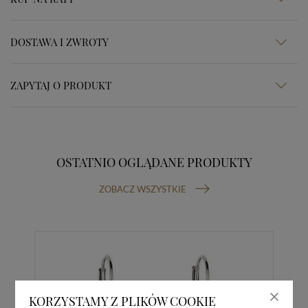
DOSTAWA I ZWROTY
ZAPYTAJ O PRODUKT
OSTATNIO OGLĄDANE PRODUKTY
ZOBACZ WSZYSTKIE
KORZYSTAMY Z PLIKÓW COOKIE