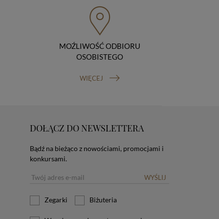
MOŹLIWOŚĆ ODBIORU
OSOBISTEGO
WIĘCEJ
DOŁĄCZ DO NEWSLETTERA
Bądź na bieżąco z nowościami, promocjami i
konkursami.
WYŚLIJ
Zegarki
Biżuteria