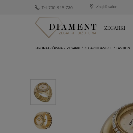
Znajdź salon
Tel. 730-949-730
ZEGARKI
STRONA GŁÓWNA
/
ZEGARKI
/
ZEGARKI DAMSKIE
/
FASHION