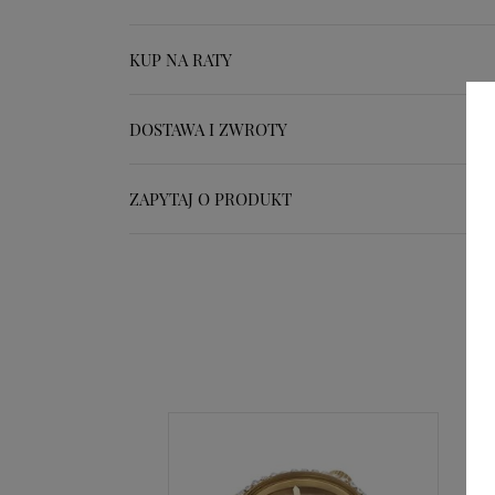
KUP NA RATY
DOSTAWA I ZWROTY
ZAPYTAJ O PRODUKT