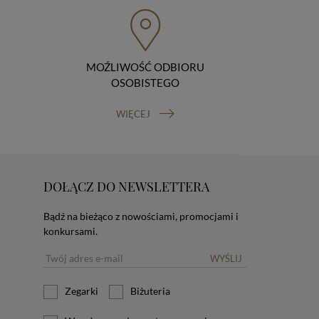
MOŹLIWOŚĆ ODBIORU
OSOBISTEGO
WIĘCEJ
DOŁĄCZ DO NEWSLETTERA
Bądź na bieżąco z nowościami, promocjami i
konkursami.
WYŚLIJ
Zegarki
Biżuteria