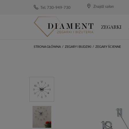
Znajdź salon
Tel. 730-949-730
ZEGARKI
STRONA GŁÓWNA
/
ZEGARY I BUDZIKI
/
ZEGARY ŚCIENNE