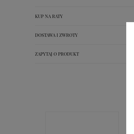
KUP NA RATY
DOSTAWA I ZWROTY
ZAPYTAJ O PRODUKT