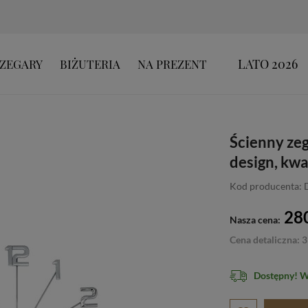
LATO 2026
ZEGARY
BIŻUTERIA
NA PREZENT
Ścienny ze
design, kw
Kod producenta:
280
Nasza cena:
Cena detaliczna: 3
Dostępny! 