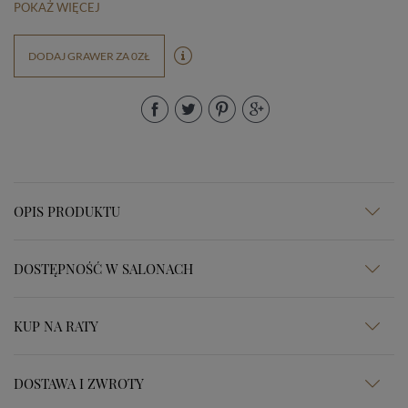
POKAŻ WIĘCEJ
DODAJ GRAWER ZA 0ZŁ
OPIS PRODUKTU
DOSTĘPNOŚĆ W SALONACH
KUP NA RATY
DOSTAWA I ZWROTY