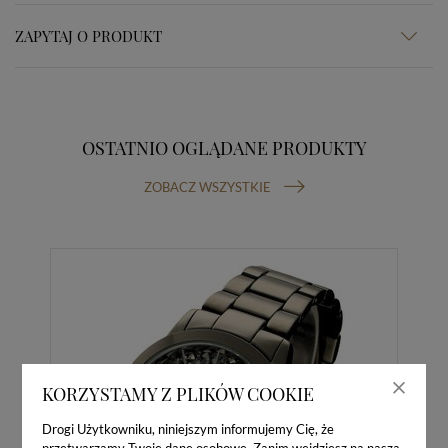
ZAPYTAJ O PRODUKT
OSTATNIO OGLĄDANE PRODUKTY
ZOBACZ WSZYSTKIE
KORZYSTAMY Z PLIKÓW COOKIE
Drogi Użytkowniku, niniejszym informujemy Cię, że
przetwarzamy Twoje dane osobowe. Zanim wejdziesz na naszą