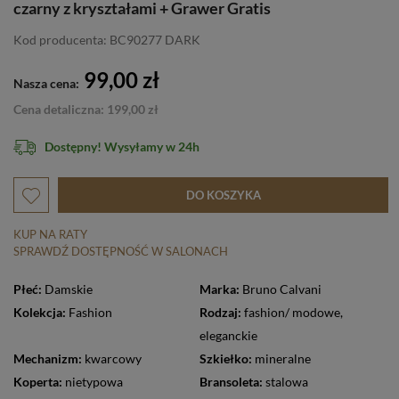
czarny z kryształami + Grawer Gratis
Kod producenta: BC90277 DARK
99,00 zł
Nasza cena:
Cena detaliczna: 199,00 zł
Dostępny! Wysyłamy w 24h
DO KOSZYKA
KUP NA RATY
SPRAWDŹ DOSTĘPNOŚĆ W SALONACH
Płeć:
Damskie
Marka:
Bruno Calvani
Kolekcja:
Fashion
Rodzaj:
fashion/ modowe
,
eleganckie
Mechanizm:
kwarcowy
Szkiełko:
mineralne
Koperta:
nietypowa
Bransoleta:
stalowa