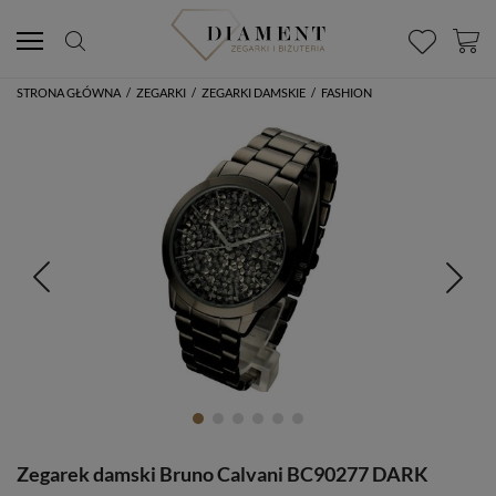
STRONA GŁÓWNA
/
ZEGARKI
/
ZEGARKI DAMSKIE
/
FASHION
Zegarek damski Bruno Calvani BC90277 DARK