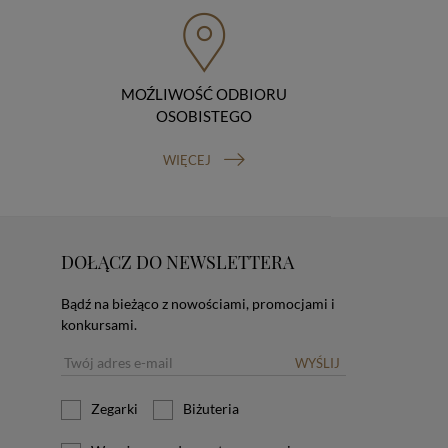
MOŹLIWOŚĆ ODBIORU
OSOBISTEGO
WIĘCEJ
DOŁĄCZ DO NEWSLETTERA
Bądź na bieżąco z nowościami, promocjami i
konkursami.
WYŚLIJ
Zegarki
Biżuteria