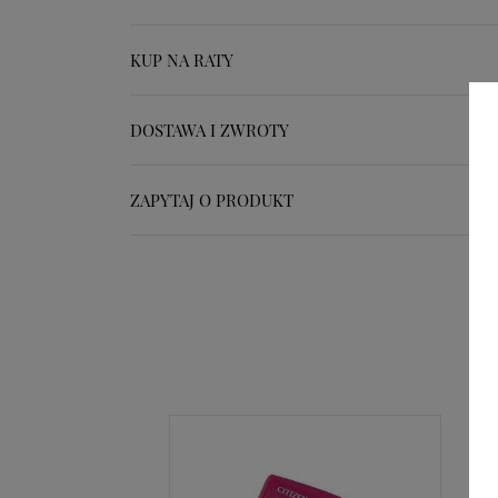
KUP NA RATY
DOSTAWA I ZWROTY
ZAPYTAJ O PRODUKT