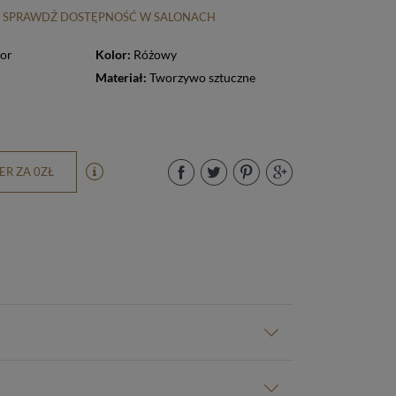
SPRAWDŹ DOSTĘPNOŚĆ W SALONACH
tor
Kolor:
Różowy
Materiał:
Tworzywo sztuczne
R ZA 0ZŁ