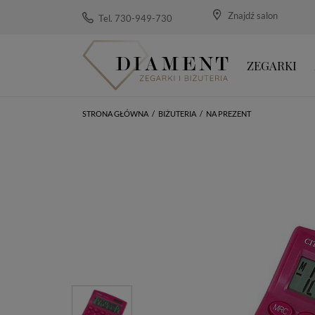
Znajdź salon
Tel. 730-949-730
ZEGARKI
STRONA GŁÓWNA
/
BIŻUTERIA
/
NA PREZENT