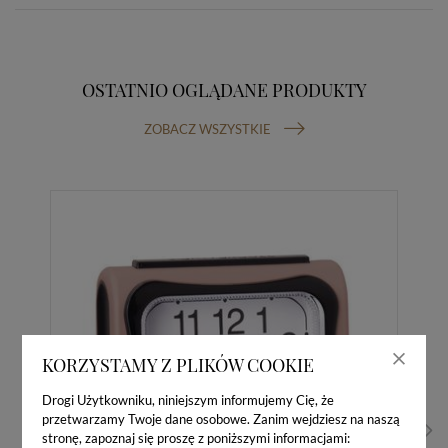
OSTATNIO OGLĄDANE PRODUKTY
ZOBACZ WSZYSTKIE
KORZYSTAMY Z PLIKÓW COOKIE
Drogi Użytkowniku, niniejszym informujemy Cię, że
przetwarzamy Twoje dane osobowe. Zanim wejdziesz na naszą
stronę, zapoznaj się proszę z poniższymi informacjami: