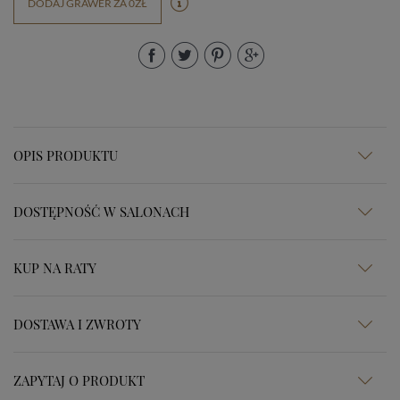
DODAJ GRAWER ZA 0ZŁ
OPIS PRODUKTU
DOSTĘPNOŚĆ W SALONACH
KUP NA RATY
DOSTAWA I ZWROTY
ZAPYTAJ O PRODUKT