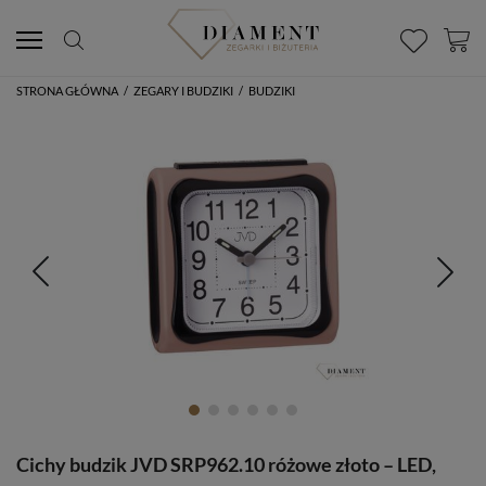
STRONA GŁÓWNA
/
ZEGARY I BUDZIKI
/
BUDZIKI
Cichy budzik JVD SRP962.10 różowe złoto – LED,