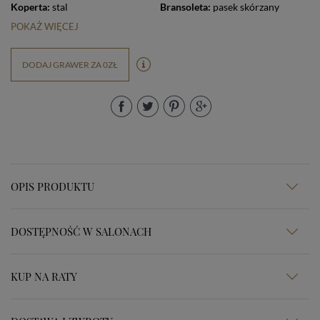
Koperta:
stal
Bransoleta:
pasek skórzany
POKAŻ WIĘCEJ
DODAJ GRAWER ZA 0ZŁ
OPIS PRODUKTU
DOSTĘPNOŚĆ W SALONACH
KUP NA RATY