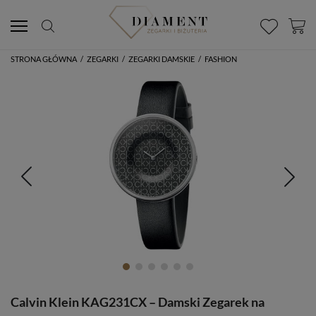
STRONA GŁÓWNA
/
ZEGARKI
/
ZEGARKI DAMSKIE
/
FASHION
Calvin Klein KAG231CX – Damski Zegarek na