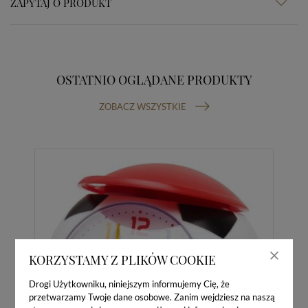
ZAPYTAJ O PRODUKT
OSTATNIO OGLĄDANE PRODUKTY
ZOBACZ WSZYSTKIE
KORZYSTAMY Z PLIKÓW COOKIE
Drogi Użytkowniku, niniejszym informujemy Cię, że
przetwarzamy Twoje dane osobowe. Zanim wejdziesz na naszą