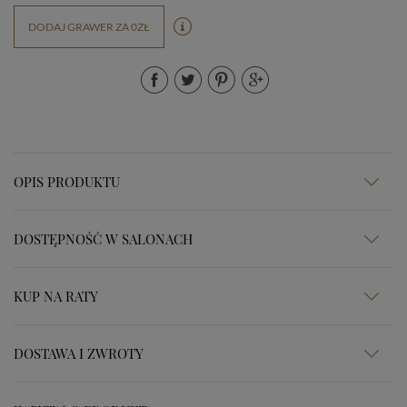
DODAJ GRAWER ZA 0ZŁ
OPIS PRODUKTU
DOSTĘPNOŚĆ W SALONACH
KUP NA RATY
DOSTAWA I ZWROTY