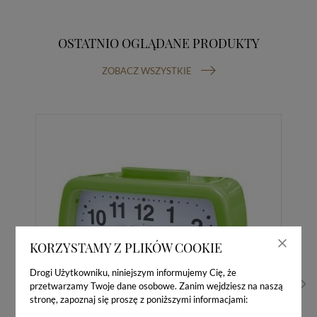
OSTATNIO OGLĄDANE PRODUKTY
ZOBACZ WSZYSTKIE
KORZYSTAMY Z PLIKÓW COOKIE
Drogi Użytkowniku, niniejszym informujemy Cię, że
przetwarzamy Twoje dane osobowe. Zanim wejdziesz na naszą
stronę, zapoznaj się proszę z poniższymi informacjami: