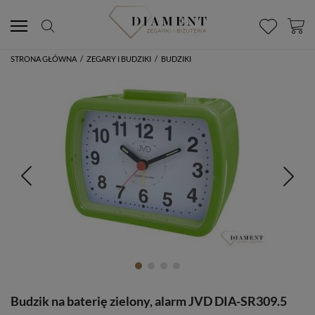
STRONA GŁÓWNA
/
ZEGARY I BUDZIKI
/
BUDZIKI
Budzik na baterię zielony, alarm JVD DIA-SR309.5