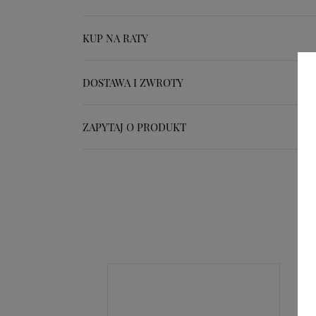
KUP NA RATY
DOSTAWA I ZWROTY
ZAPYTAJ O PRODUKT