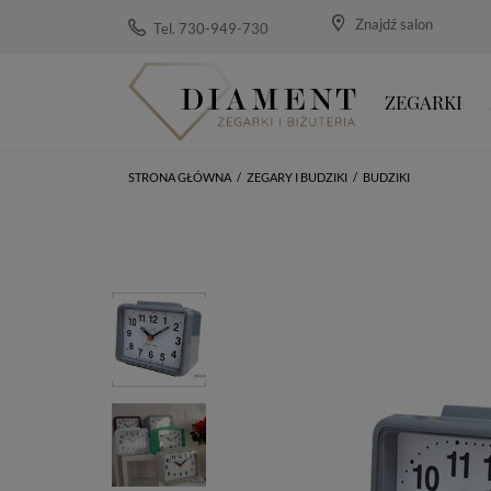
Znajdź salon
Tel. 730-949-730
ZEGARKI
STRONA GŁÓWNA
/
ZEGARY I BUDZIKI
/
BUDZIKI