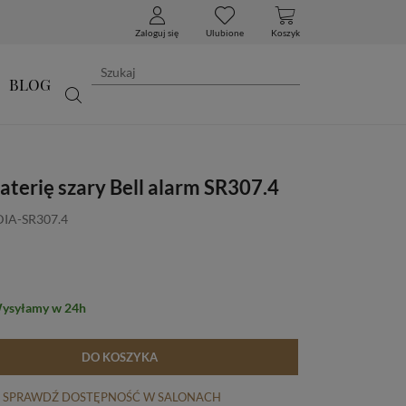
Zaloguj się
Ulubione
Koszyk
BLOG
aterię szary Bell alarm SR307.4
DIA-SR307.4
Wysyłamy w 24h
DO KOSZYKA
SPRAWDŹ DOSTĘPNOŚĆ W SALONACH