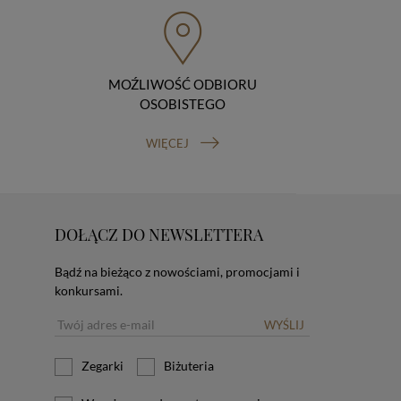
MOŹLIWOŚĆ ODBIORU
OSOBISTEGO
WIĘCEJ
DOŁĄCZ DO NEWSLETTERA
Bądź na bieżąco z nowościami, promocjami i
konkursami.
WYŚLIJ
Zegarki
Biżuteria