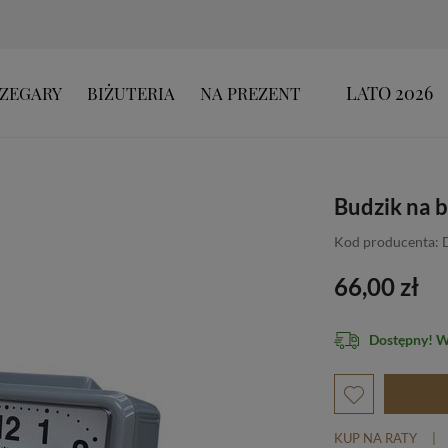
LATO 2026
ZEGARY
BIŻUTERIA
NA PREZENT
Budzik na b
Kod producenta: 
66,00 zł
Dostępny! 
KUP NA RATY
|