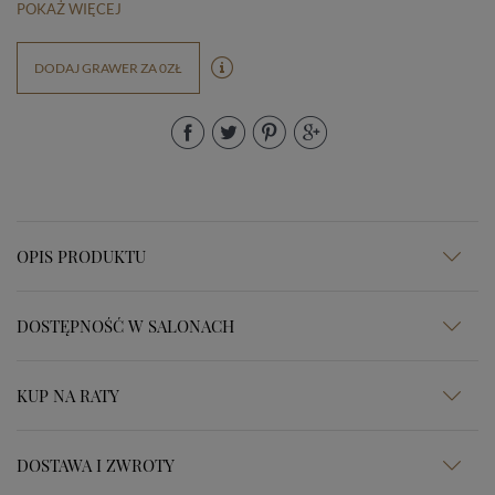
POKAŻ WIĘCEJ
DODAJ GRAWER ZA 0ZŁ
OPIS PRODUKTU
DOSTĘPNOŚĆ W SALONACH
KUP NA RATY
DOSTAWA I ZWROTY