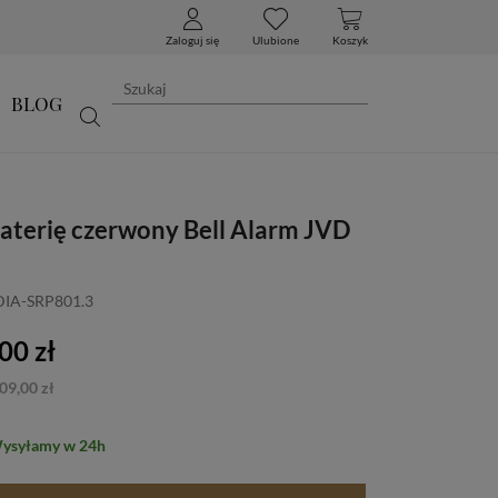
Zaloguj się
Ulubione
Koszyk
BLOG
baterię czerwony Bell Alarm JVD
DIA-SRP801.3
00 zł
09,00 zł
Wysyłamy w 24h