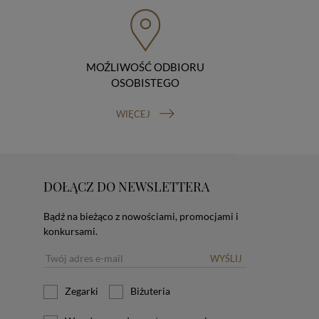
MOŹLIWOŚĆ ODBIORU
OSOBISTEGO
WIĘCEJ
DOŁĄCZ DO NEWSLETTERA
Bądź na bieżąco z nowościami, promocjami i
konkursami.
WYŚLIJ
Zegarki
Biżuteria