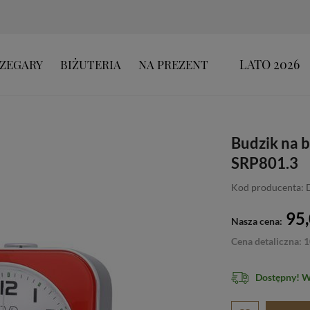
LATO 2026
ZEGARY
BIŻUTERIA
NA PREZENT
Budzik na 
SRP801.3
Kod producenta: 
95,
Nasza cena:
Cena detaliczna: 1
Dostępny! 