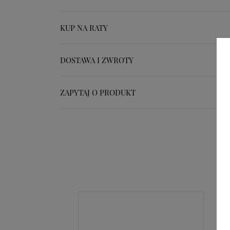
KUP NA RATY
DOSTAWA I ZWROTY
ZAPYTAJ O PRODUKT