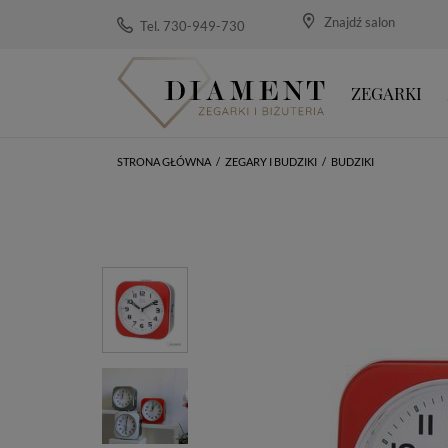
Znajdź salon
Tel. 730-949-730
ZEGARKI
STRONA GŁÓWNA
/
ZEGARY I BUDZIKI
/
BUDZIKI