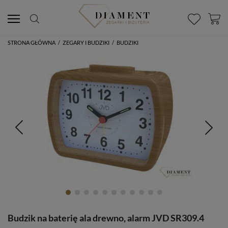
STRONA GŁÓWNA
/
ZEGARY I BUDZIKI
/
BUDZIKI
Budzik na baterię ala drewno, alarm JVD SR309.4