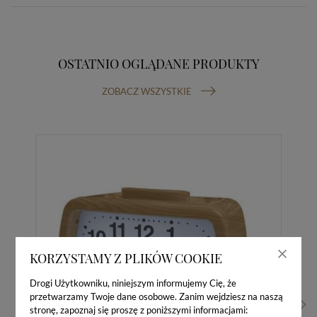
OSTATNIO OGLĄDANE PRODUKTY
ZOBACZ WSZYSTKIE
KORZYSTAMY Z PLIKÓW COOKIE
Drogi Użytkowniku, niniejszym informujemy Cię, że
przetwarzamy Twoje dane osobowe. Zanim wejdziesz na naszą
stronę, zapoznaj się proszę z poniższymi informacjami: