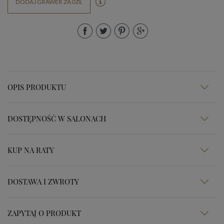
DODAJ GRAWER ZA 0ZŁ
OPIS PRODUKTU
DOSTĘPNOŚĆ W SALONACH
KUP NA RATY
DOSTAWA I ZWROTY
ZAPYTAJ O PRODUKT