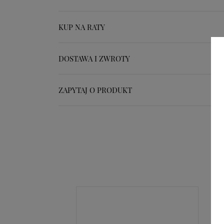
KUP NA RATY
DOSTAWA I ZWROTY
ZAPYTAJ O PRODUKT