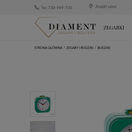
Znajdź salon
Tel. 730-949-730
ZEGARKI
STRONA GŁÓWNA
/
ZEGARY I BUDZIKI
/
BUDZIKI