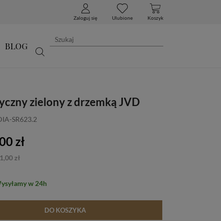
Zaloguj się
Ulubione
Koszyk
BLOG
syczny zielony z drzemką JVD
DIA-SR623.2
00 zł
1,00 zł
Wysyłamy w 24h
DO KOSZYKA