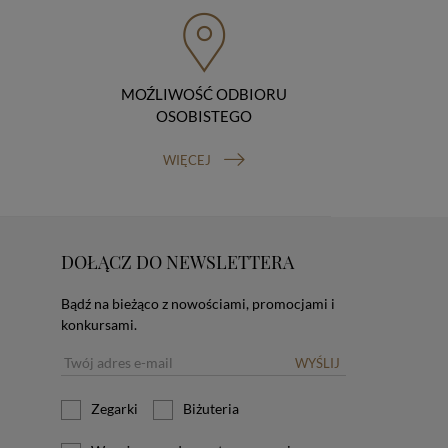
MOŹLIWOŚĆ ODBIORU
OSOBISTEGO
WIĘCEJ
DOŁĄCZ DO NEWSLETTERA
Bądź na bieżąco z nowościami, promocjami i
konkursami.
WYŚLIJ
Zegarki
Biżuteria