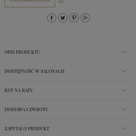
DODAJ GRAWER ZA 0ZŁ
OPIS PRODUKTU
DOSTĘPNOŚĆ W SALONACH
KUP NA RATY
DOSTAWA I ZWROTY
ZAPYTAJ O PRODUKT