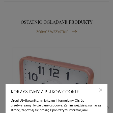
OSTATNIO OGLĄDANE PRODUKTY
ZOBACZ WSZYSTKIE
KORZYSTAMY Z PLIKÓW COOKIE
Drogi Użytkowniku, niniejszym informujemy Cię, że
przetwarzamy Twoje dane osobowe. Zanim wejdziesz na naszą
stronę, zapoznaj się proszę z poniższymi informacjami: