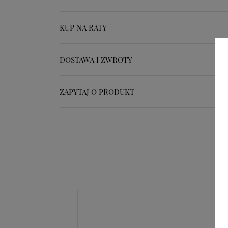
KUP NA RATY
DOSTAWA I ZWROTY
ZAPYTAJ O PRODUKT