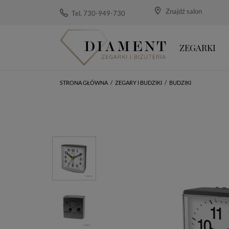
Znajdź salon
Tel. 730-949-730
ZEGARKI
STRONA GŁÓWNA
/
ZEGARY I BUDZIKI
/
BUDZIKI