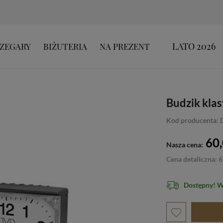
LATO 2026
ZEGARY
BIŻUTERIA
NA PREZENT
Budzik kla
Kod producenta: 
60,
Nasza cena:
Cena detaliczna: 6
Dostępny! 