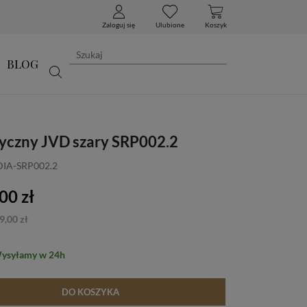
Zaloguj się
Ulubione
Koszyk
BLOG
syczny JVD szary SRP002.2
DIA-SRP002.2
00 zł
9,00 zł
Wysyłamy w 24h
DO KOSZYKA