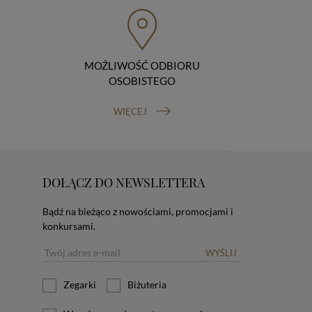
MOŹLIWOŚĆ ODBIORU
OSOBISTEGO
WIĘCEJ
DOŁĄCZ DO NEWSLETTERA
Bądź na bieżąco z nowościami, promocjami i
konkursami.
WYŚLIJ
Zegarki
Biżuteria