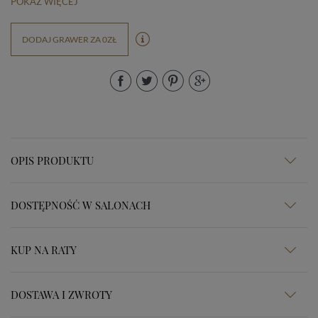
POKAŻ WIĘCEJ
DODAJ GRAWER ZA 0ZŁ
OPIS PRODUKTU
DOSTĘPNOŚĆ W SALONACH
KUP NA RATY
DOSTAWA I ZWROTY