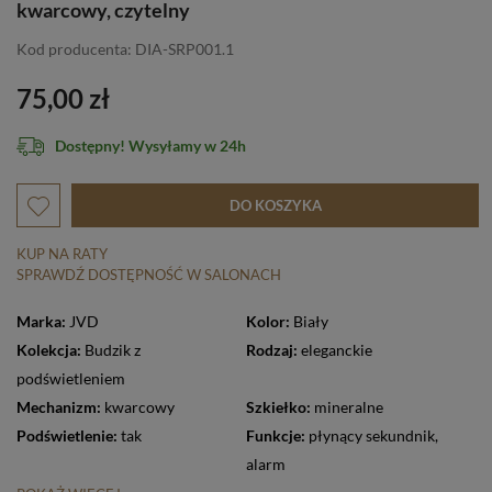
kwarcowy, czytelny
Kod producenta: DIA-SRP001.1
75,00 zł
Dostępny! Wysyłamy w 24h
DO KOSZYKA
KUP NA RATY
SPRAWDŹ DOSTĘPNOŚĆ W SALONACH
Marka:
JVD
Kolor:
Biały
Kolekcja:
Budzik z
Rodzaj:
eleganckie
podświetleniem
Mechanizm:
kwarcowy
Szkiełko:
mineralne
Podświetlenie:
tak
Funkcje:
płynący sekundnik
,
alarm