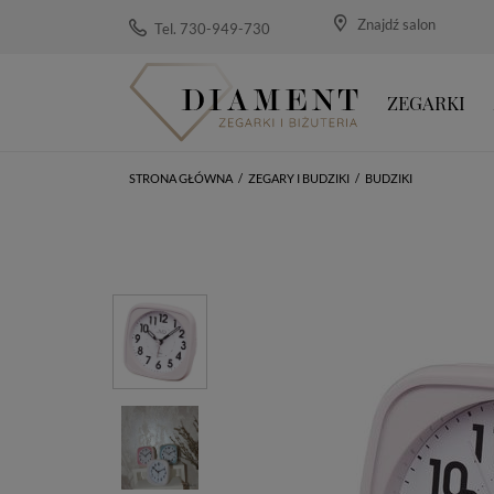
Znajdź salon
Tel. 730-949-730
ZEGARKI
STRONA GŁÓWNA
/
ZEGARY I BUDZIKI
/
BUDZIKI