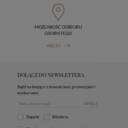
MOŹLIWOŚĆ ODBIORU
OSOBISTEGO
WIĘCEJ
DOŁĄCZ DO NEWSLETTERA
Bądź na bieżąco z nowościami, promocjami i
konkursami.
WYŚLIJ
Zegarki
Biżuteria