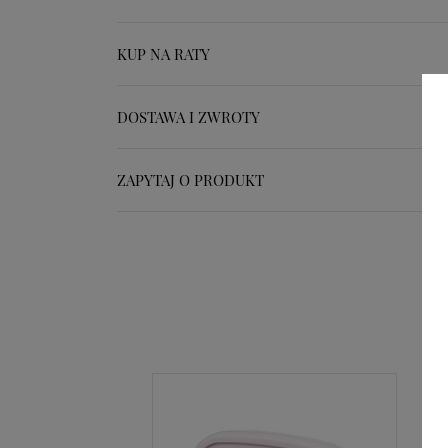
KUP NA RATY
DOSTAWA I ZWROTY
ZAPYTAJ O PRODUKT