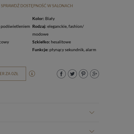
SPRAWDŹ DOSTĘPNOŚĆ W SALONACH
Kolor:
Biały
z podświetleniem
Rodzaj:
eleganckie
,
fashion/
modowe
cowy
Szkiełko:
hesalitowe
Funkcje:
płynący sekundnik
,
alarm
R ZA 0ZŁ