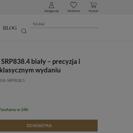
Zaloguj się
Ulubione
Koszyk
BLOG
SRP838.4 biały – precyzja i
 klasycznym wydaniu
DIA-SRP838.5
Wysyłamy w 24h
DO KOSZYKA