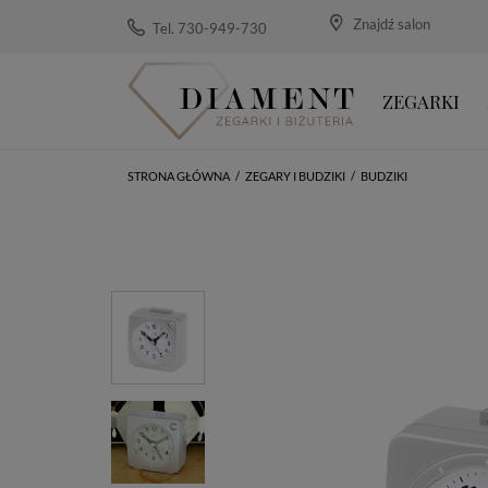
Znajdź salon
Tel. 730-949-730
ZEGARKI
STRONA GŁÓWNA
/
ZEGARY I BUDZIKI
/
BUDZIKI