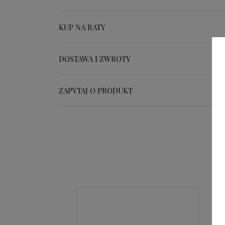
KUP NA RATY
DOSTAWA I ZWROTY
ZAPYTAJ O PRODUKT