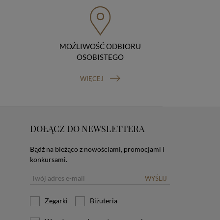
MOŹLIWOŚĆ ODBIORU
OSOBISTEGO
WIĘCEJ
DOŁĄCZ DO NEWSLETTERA
Bądź na bieżąco z nowościami, promocjami i
konkursami.
WYŚLIJ
Zegarki
Biżuteria