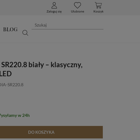
Zaloguj się
Ulubione
Koszyk
BLOG
SR220.8 biały – klasyczny,
 LED
DIA-SR220.8
Wysyłamy w 24h
DO KOSZYKA