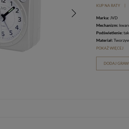
KUP NA RATY
|
Marka:
JVD
Mechanizm:
kwar
Podświetlenie:
tak
Materiał:
Tworzyw
POKAŻ WIĘCEJ
DODAJ GRAWE