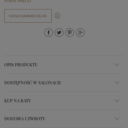
POKAŻ WIĘCEJ
DODAJ GRAWER ZA 0ZŁ
OPIS PRODUKTU
DOSTĘPNOŚĆ W SALONACH
KUP NA RATY
DOSTAWA I ZWROTY