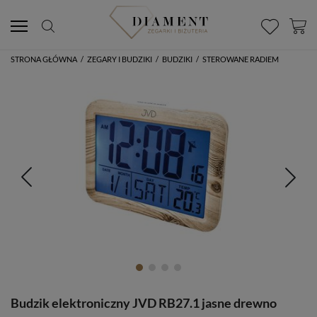
STRONA GŁÓWNA
/
ZEGARY I BUDZIKI
/
BUDZIKI
/
STEROWANE RADIEM
Budzik elektroniczny JVD RB27.1 jasne drewno