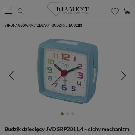
STRONA GŁÓWNA
/
ZEGARY I BUDZIKI
/
BUDZIKI
Budzik dziecięcy JVD SRP2811.4 – cichy mechanizm,