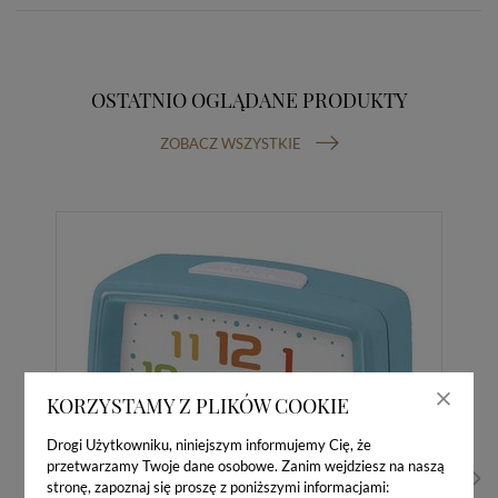
OSTATNIO OGLĄDANE PRODUKTY
ZOBACZ WSZYSTKIE
KORZYSTAMY Z PLIKÓW COOKIE
Drogi Użytkowniku, niniejszym informujemy Cię, że
przetwarzamy Twoje dane osobowe. Zanim wejdziesz na naszą
stronę, zapoznaj się proszę z poniższymi informacjami: