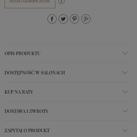
DODAJ GRAWER ZA 0ZŁ
OPIS PRODUKTU
DOSTĘPNOŚĆ W SALONACH
KUP NA RATY
DOSTAWA I ZWROTY
ZAPYTAJ O PRODUKT