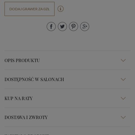
DODAJ GRAWER ZA 0ZŁ
OPIS PRODUKTU
DOSTĘPNOŚĆ W SALONACH
KUP NA RATY
DOSTAWA I ZWROTY