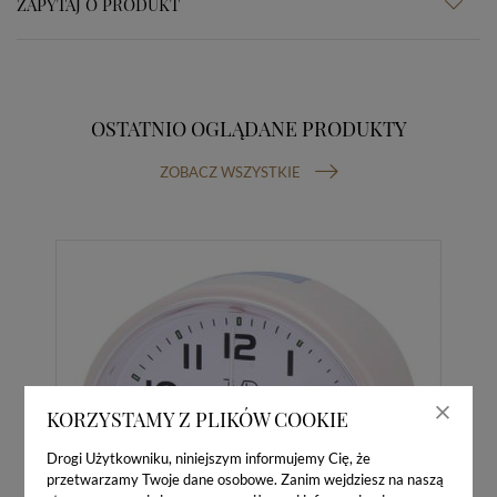
ZAPYTAJ O PRODUKT
OSTATNIO OGLĄDANE PRODUKTY
ZOBACZ WSZYSTKIE
KORZYSTAMY Z PLIKÓW COOKIE
Drogi Użytkowniku, niniejszym informujemy Cię, że
przetwarzamy Twoje dane osobowe. Zanim wejdziesz na naszą