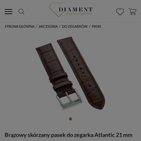
STRONA GŁÓWNA
/
AKCESORIA
/
DO ZEGARKÓW
/
PASKI
Brązowy skórzany pasek do zegarka Atlantic 21 mm