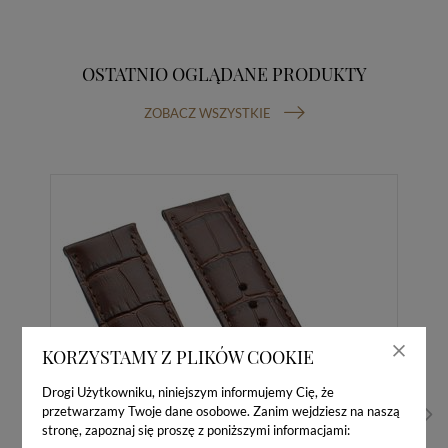
OSTATNIO OGLĄDANE PRODUKTY
ZOBACZ WSZYSTKIE
KORZYSTAMY Z PLIKÓW COOKIE
Drogi Użytkowniku, niniejszym informujemy Cię, że
przetwarzamy Twoje dane osobowe. Zanim wejdziesz na naszą
stronę, zapoznaj się proszę z poniższymi informacjami: