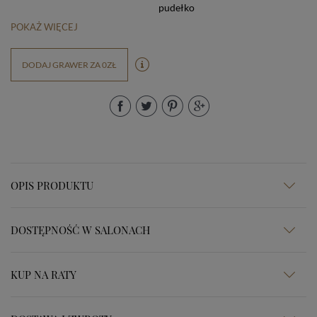
pudełko
POKAŻ WIĘCEJ
DODAJ GRAWER ZA 0ZŁ
OPIS PRODUKTU
DOSTĘPNOŚĆ W SALONACH
KUP NA RATY