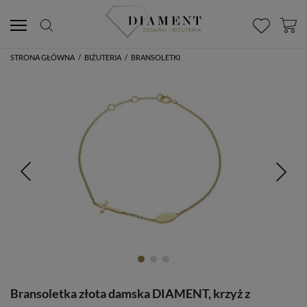
STRONA GŁÓWNA
/
BIŻUTERIA
/
BRANSOLETKI
Bransoletka złota damska DIAMENT, krzyż z