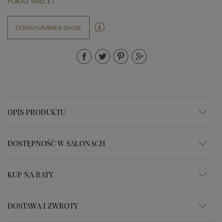
POKAŻ WIĘCEJ
DODAJ GRAWER ZA 0ZŁ
OPIS PRODUKTU
DOSTĘPNOŚĆ W SALONACH
KUP NA RATY
DOSTAWA I ZWROTY