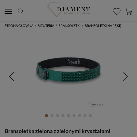
STRONA GŁÓWNA
/
BIŻUTERIA
/
BRANSOLETKI
/
BRANSOLETKI NA RĘKĘ
Bransoletka zielona z zielonymi kryształami