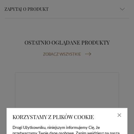
ZAPYTAJ O PRODUKT
OSTATNIO OGLĄDANE PRODUKTY
ZOBACZ WSZYSTKIE
KORZYSTAMY Z PLIKÓW COOKIE
Drogi Użytkowniku, niniejszym informujemy Cię, że
przetwarzamy Twoje dane osobowe. Zanim wejdziesz na naszą