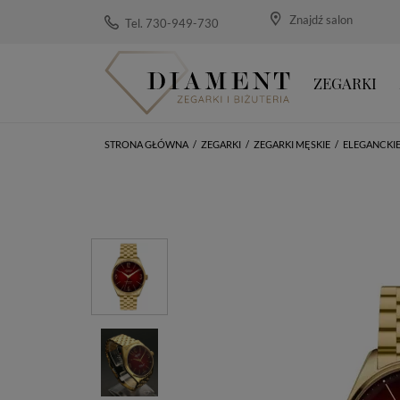
Znajdź salon
Tel. 730-949-730
ZEGARKI
STRONA GŁÓWNA
/
ZEGARKI
/
ZEGARKI MĘSKIE
/
ELEGANCKI