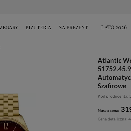
LATO 2026
ZEGARY
BIŻUTERIA
NA PREZENT
E
Atlantic W
51752.45.9
Automatycz
Szafirowe
Kod producenta:
319
Nasza cena:
Cena detaliczna: 4