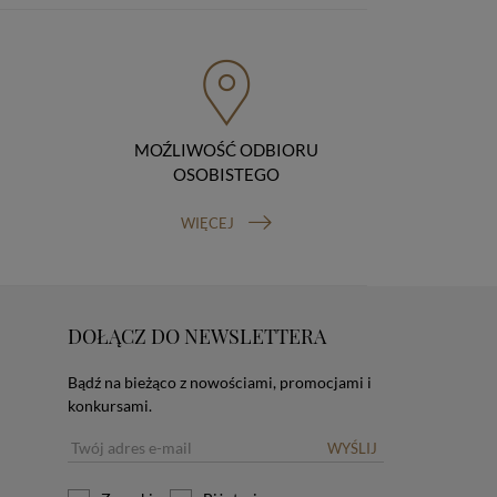
MOŹLIWOŚĆ ODBIORU
OSOBISTEGO
WIĘCEJ
DOŁĄCZ DO NEWSLETTERA
Bądź na bieżąco z nowościami, promocjami i
konkursami.
WYŚLIJ