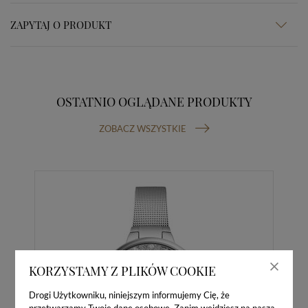
ZAPYTAJ O PRODUKT
OSTATNIO OGLĄDANE PRODUKTY
ZOBACZ WSZYSTKIE
KORZYSTAMY Z PLIKÓW COOKIE
Drogi Użytkowniku, niniejszym informujemy Cię, że
przetwarzamy Twoje dane osobowe. Zanim wejdziesz na naszą