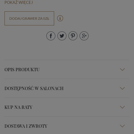
POKAŻ WIĘCEJ
DODAJ GRAWER ZA 0ZŁ
OPIS PRODUKTU
DOSTĘPNOŚĆ W SALONACH
KUP NA RATY
DOSTAWA I ZWROTY