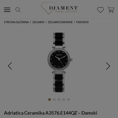
STRONA GŁÓWNA
/
ZEGARKI
/
ZEGARKI DAMSKIE
/
FASHION
Adriatica Ceramika A3576.E144QZ – Damski