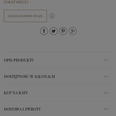
POKAŻ WIĘCEJ
DODAJ GRAWER ZA 0ZŁ
OPIS PRODUKTU
DOSTĘPNOŚĆ W SALONACH
KUP NA RATY
DOSTAWA I ZWROTY