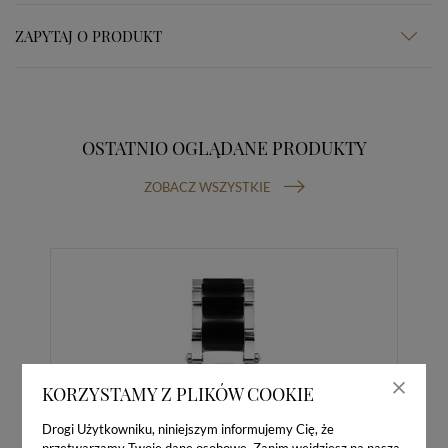
ZAPYTAJ O PRODUKT
OSTATNIO OGLĄDANE PRODUKTY
ZOBACZ WSZYSTKIE
KORZYSTAMY Z PLIKÓW COOKIE
Drogi Użytkowniku, niniejszym informujemy Cię, że
przetwarzamy Twoje dane osobowe. Zanim wejdziesz na naszą